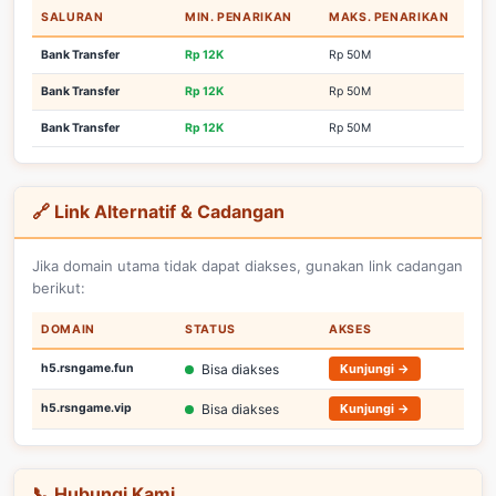
SALURAN
MIN. PENARIKAN
MAKS. PENARIKAN
Bank Transfer
Rp 12K
Rp 50M
Bank Transfer
Rp 12K
Rp 50M
Bank Transfer
Rp 12K
Rp 50M
🔗 Link Alternatif & Cadangan
Jika domain utama tidak dapat diakses, gunakan link cadangan
berikut:
DOMAIN
STATUS
AKSES
h5.rsngame.fun
Bisa diakses
Kunjungi →
h5.rsngame.vip
Bisa diakses
Kunjungi →
📞 Hubungi Kami