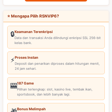
⭐ Mengapa Pilih RSNVIP6?
Keamanan Terenkripsi
🔒
Data dan transaksi Anda dilindungi enkripsi SSL 256-bit
kelas bank.
Proses Instan
⚡
Deposit dan penarikan diproses dalam hitungan menit,
24 jam sehari.
187 Game
🎰
Pilihan terlengkap: slot, kasino live, tembak ikan,
sportsbook, dan lebih banyak lagi.
Bonus Melimpah
🎁