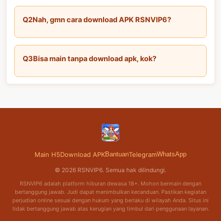
Q2
Nah, gmn cara download APK RSNVIP6?
Q3
Bisa main tanpa download apk, kok?
Main H5
Download APK
Telegram
Bantuan
WhatsApp
© 2026 RSNVIP6. Semua hak dilindungi.
RSNVIP6 adalah platform hiburan dewasa 18+. Mohon bermain dengan
bertanggung jawab. Judi dapat menimbulkan kecanduan. Pastikan kegiatan
perjudian online sesuai dengan hukum yang berlaku di wilayah Anda. Situs ini
tidak bertanggung jawab atas kerugian yang timbul dari penggunaan layanan.