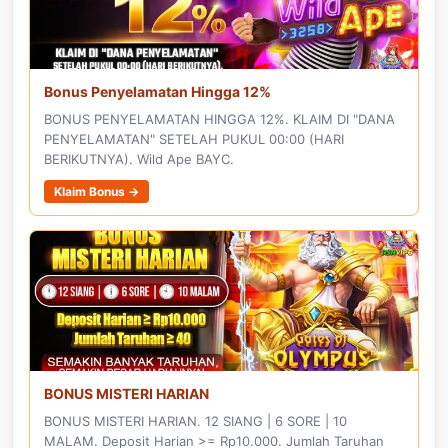
Bonus Penyelamatan Hingga 12%
BONUS PENYELAMATAN HINGGA 12%. KLAIM DI "DANA
PENYELAMATAN" SETELAH PUKUL 00:00 (HARI
BERIKUTNYA). Wild Ape BAYC.
Klaim Bonus →
BONUS MISTERI HARIAN
BONUS MISTERI HARIAN. 12 SIANG | 6 SORE | 10
MALAM. Deposit Harian >= Rp10.000. Jumlah Taruhan