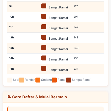
9h
217
Sangat Ramai
10h
207
Sangat Ramai
11h
242
Sangat Ramai
12h
248
Sangat Ramai
13h
243
Sangat Ramai
14h
230
Sangat Ramai
15h
237
Sangat Ramai
Sepi
Rendah
Sedang
Ramai
Sangat Ramai
📝 Cara Daftar & Mulai Bermain